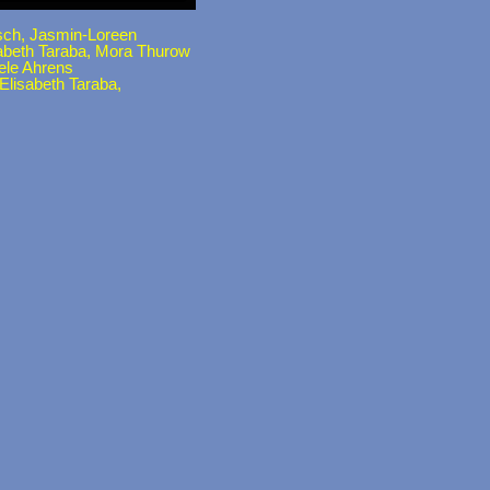
zsch, Jasmin-Loreen
sabeth Taraba, Mora Thurow
le Ahrens
Elisabeth Taraba,