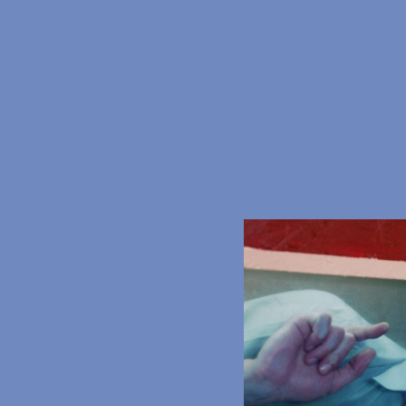
Regie
Coaching